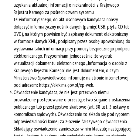
uzyskania aktualnej informacji o niekaralności z Krajowego
Rejestru Karnego za pośrednictwem systemu
teleinformatycznego, do akt osobowych kandydata należy
dołączyć informatyczny nośnik danych (pamięć USB, płyta CD lub
DVD), na którym powinien być zapisany dokument elektroniczny
w formacie danych XML, podpisany przez osobę upoważnioną do
wydawania takich informacji przy pomocy bezpiecznego podpisu
elektronicznego. Przypominam jednocześnie, że wydruk
wizualizacji dokumentu elektronicznego „Informacja o osobie z
Krajowego Rejestru Karnego” nie jest dokumentem, o czym
Ministerstwo Sprawiedliwości informuje na stronie internetowej
pod adresem: https://ekrk.ms.gov.pl/ep-web.
Oświadczenie kandydata, że nie jest przeciwko niemu
prowadzone postępowanie o przestępstwo ścigane z oskarżenia
publicznego lub przestępstwo skarbowe (art. 88 ust. 3 ustawy o
komornikach sądowych). Oświadczenie to składa się pod rygorem
odpowiedzialności karnej za złożenie fałszywego oświadczenia.
Składający oświadczenie zamieszcza w nim klauzulę następującej