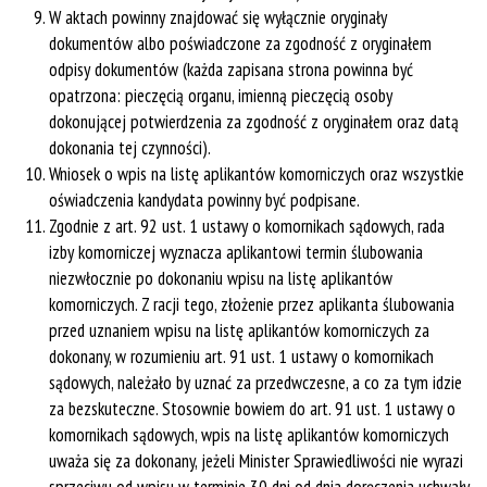
W aktach powinny znajdować się wyłącznie oryginały
dokumentów albo poświadczone za zgodność z oryginałem
odpisy dokumentów (każda zapisana strona powinna być
opatrzona: pieczęcią organu, imienną pieczęcią osoby
dokonującej potwierdzenia za zgodność z oryginałem oraz datą
dokonania tej czynności).
Wniosek o wpis na listę aplikantów komorniczych oraz wszystkie
oświadczenia kandydata powinny być podpisane.
Zgodnie z art. 92 ust. 1 ustawy o komornikach sądowych, rada
izby komorniczej wyznacza aplikantowi termin ślubowania
niezwłocznie po dokonaniu wpisu na listę aplikantów
komorniczych. Z racji tego, złożenie przez aplikanta ślubowania
przed uznaniem wpisu na listę aplikantów komorniczych za
dokonany, w rozumieniu art. 91 ust. 1 ustawy o komornikach
sądowych, należało by uznać za przedwczesne, a co za tym idzie
za bezskuteczne. Stosownie bowiem do art. 91 ust. 1 ustawy o
komornikach sądowych, wpis na listę aplikantów komorniczych
uważa się za dokonany, jeżeli Minister Sprawiedliwości nie wyrazi