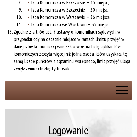
Izba Komornicza w Rzeszowie – 15 miejsc,
Izba Komornicza w Szczecinie – 20 miejsc,
Izba Komornicza w Warszawie – 36 miejsca,
Izba Komornicza we Wrocławiu – 35 miejsc.
Zgodnie z art. 66 ust. 5 ustawy o komornikach sądowych, w
przypadku gdy na ostatnie miejsce w ramach limitu przyjęć w
danej izbie komorniczej wniosek o wpis na listę aplikantów
komorniczych złożyła więcej niż jedna osoba, która uzyskała tę
samą liczbę punktów z egzaminu wstępnego, limit przyjęć ulega
zwiększeniu o liczbę tych osób.
Logowanie