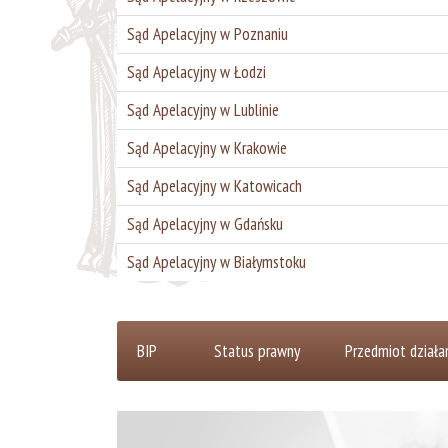
Sąd Apelacyjny w Poznaniu
Sąd Apelacyjny w Łodzi
Sąd Apelacyjny w Lublinie
Sąd Apelacyjny w Krakowie
Sąd Apelacyjny w Katowicach
Sąd Apelacyjny w Gdańsku
Sąd Apelacyjny w Białymstoku
Status prawny
Przedmiot działan