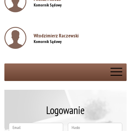
Komornik Sądowy
Rejestracja online
Włodzimierz Raczewski
Komornik Sądowy
Logowanie