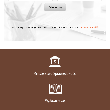
Zaloguj się używając środowiskowych danych uwierzytelniających
Ministerstwo Sprawiedliwości
Wydawnictwo