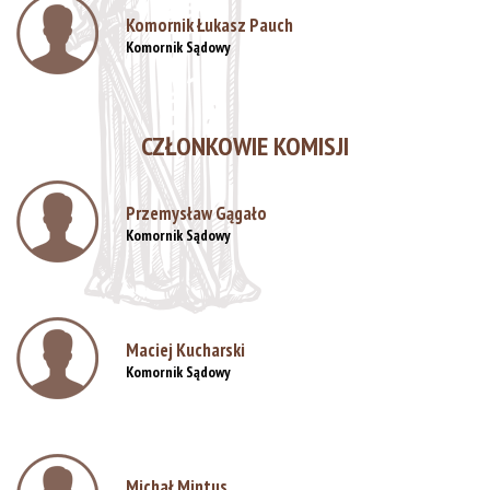
Komornik Łukasz Pauch
Komornik Sądowy
CZŁONKOWIE KOMISJI
Przemysław Gągało
Komornik Sądowy
Maciej Kucharski
Komornik Sądowy
Michał Mintus