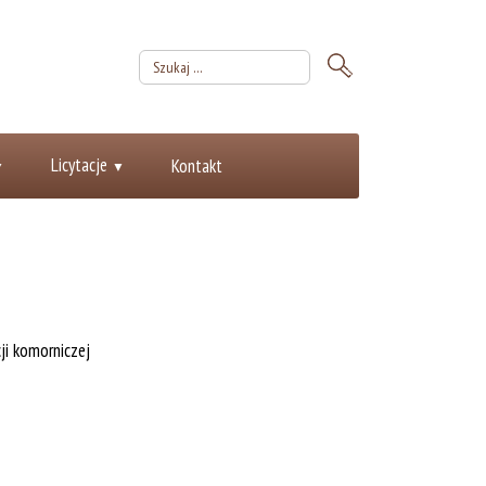
Licytacje
Kontakt
i komorniczej