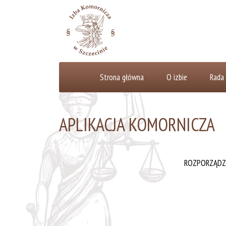
Strona główna
O izbie
Rada 
APLIKACJA KOMORNICZA
ROZPORZĄDZEN