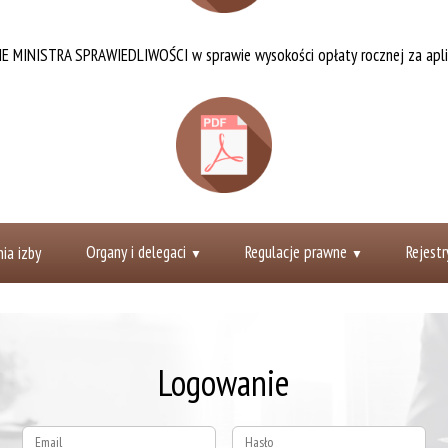
MINISTRA SPRAWIEDLIWOŚCI w sprawie wysokości opłaty rocznej za aplika
Rejestracja online
Organy i delegaci
Regulacje prawne
Rejestr
ia izby
Logowanie