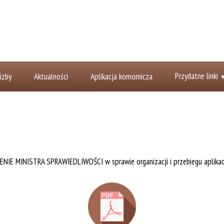
Przydatne linki
izby
Aktualności
Aplikacja komornicza
IE MINISTRA SPRAWIEDLIWOŚCI w sprawie organizacji i przebiegu aplikacj