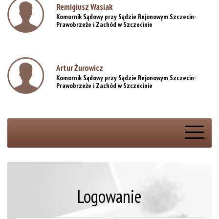
Remigiusz Wasiak
Komornik Sądowy przy Sądzie Rejonowym Szczecin-
Prawobrzeże i Zachód w Szczecinie
Artur Żurowicz
Komornik Sądowy przy Sądzie Rejonowym Szczecin-
Prawobrzeże i Zachód w Szczecinie
Logowanie