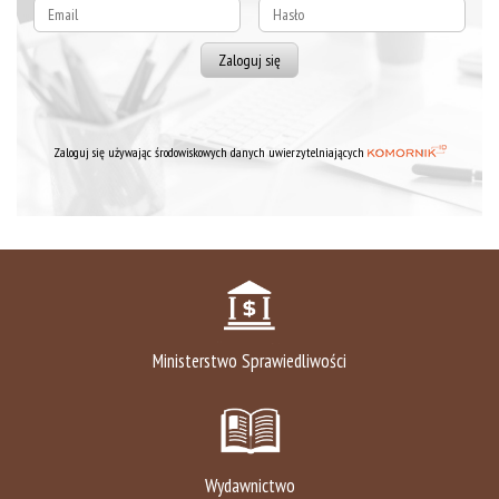
Zaloguj się używając środowiskowych danych uwierzytelniających
Ministerstwo Sprawiedliwości
Wydawnictwo