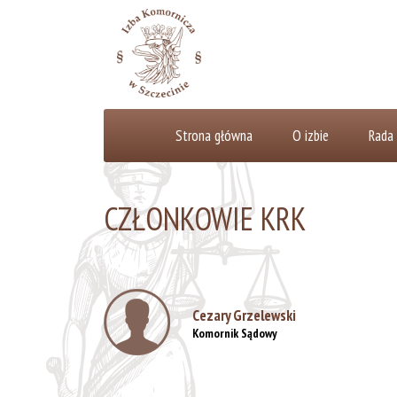
Strona główna
O izbie
Rada 
CZŁONKOWIE KRK
Cezary Grzelewski
Komornik Sądowy