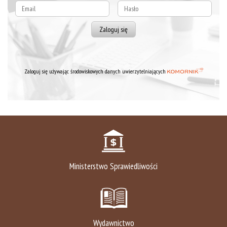
Zaloguj się używając środowiskowych danych uwierzytelniających
Ministerstwo Sprawiedliwości
Wydawnictwo