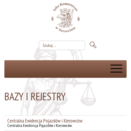
BAZY I REJESTRY
Centralna Ewidencja Pojazdów i Kierowców
Centralna Ewidencja Pojazdów i Kierowców.