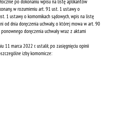
włocznie po dokonaniu wpisu na listę aplikantów
onany, w rozumieniu art. 91 ust. 1 ustawy o
st. 1 ustawy o komornikach sądowych, wpis na listę
ni od dnia doręczenia uchwały, o której mowa w art. 90
nia ponownego doręczenia uchwały wraz z aktami
11 marca 2022 r. ustalił, po zasięgnięciu opinii
oszczególne izby komornicze: