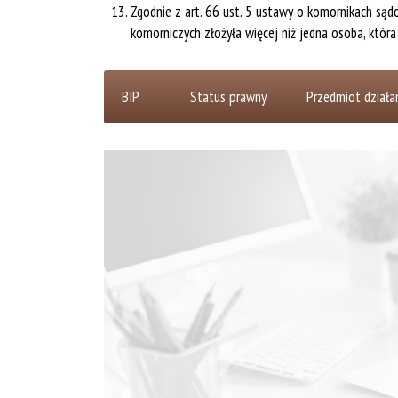
Zgodnie z art. 66 ust. 5 ustawy o komornikach sąd
komorniczych złożyła więcej niż jedna osoba, któr
Status prawny
Przedmiot działan