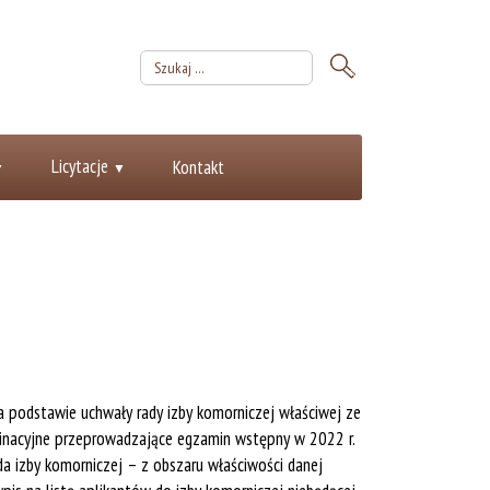
Licytacje
Kontakt
a podstawie uchwały rady izby komorniczej właściwej ze
minacyjne przeprowadzające egzamin wstępny w 2022 r.
a izby komorniczej – z obszaru właściwości danej