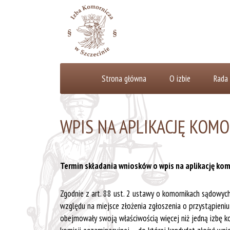
Strona główna
O izbie
Rada 
WPIS NA APLIKACJĘ KOMO
Termin składania wniosków o wpis na aplikację kom
Zgodnie z art. 88 ust. 2 ustawy o komornikach sądowych
względu na miejsce złożenia zgłoszenia o przystąpien
obejmowały swoją właściwością więcej niż jedną izbę k