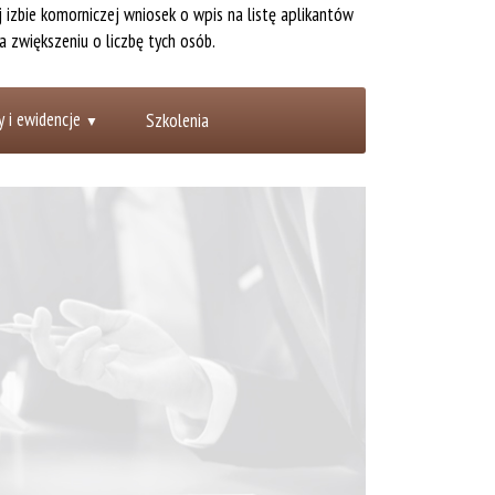
 izbie komorniczej wniosek o wpis na listę aplikantów
a zwiększeniu o liczbę tych osób.
y i ewidencje
Szkolenia