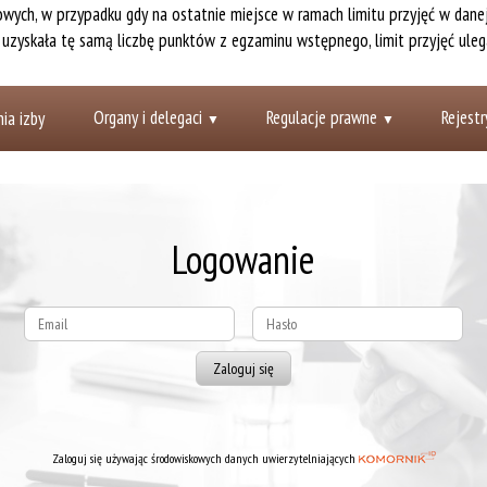
owych, w przypadku gdy na ostatnie miejsce w ramach limitu przyjęć w danej
a uzyskała tę samą liczbę punktów z egzaminu wstępnego, limit przyjęć uleg
Organy i delegaci
Regulacje prawne
Rejestr
ia izby
Logowanie
Zaloguj się używając środowiskowych danych uwierzytelniających