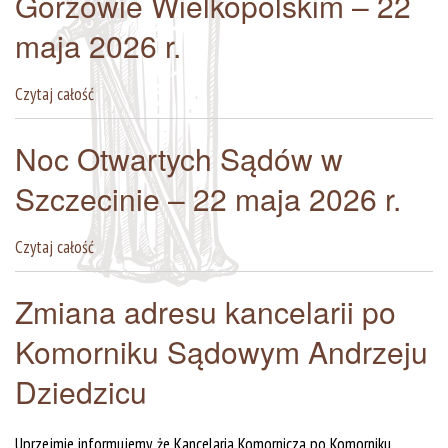
Gorzowie Wielkopolskim – 22
maja 2026 r.
Czytaj całość
Noc Otwartych Sądów w
Szczecinie – 22 maja 2026 r.
Czytaj całość
Zmiana adresu kancelarii po
Komorniku Sądowym Andrzeju
Dziedzicu
Uprzejmie informujemy, że Kancelaria Komornicza po Komorniku